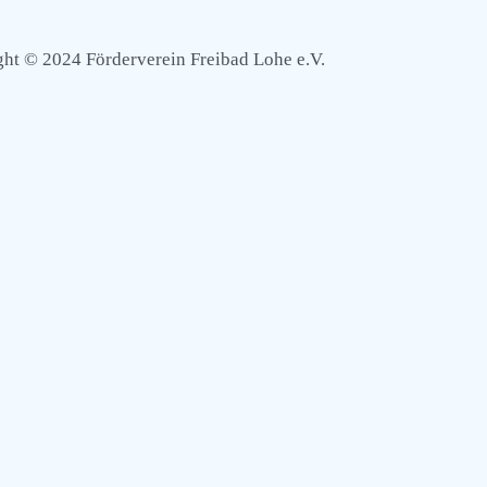
ht © 2024 Förderverein Freibad Lohe e.V.